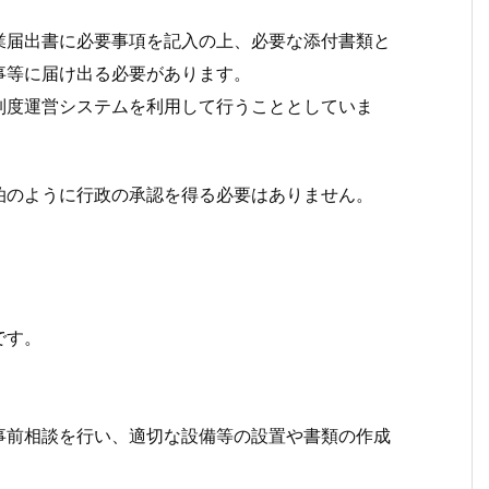
業届出書に必要事項を記入の上、必要な添付書類と
事等に届け出る必要があります。
制度運営システムを利用して行うこととしていま
泊のように行政の承認を得る必要はありません。
です。
事前相談を行い、適切な設備等の設置や書類の作成