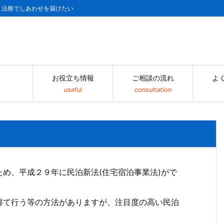
| 法務でしあわせを届けたい
お役立ち情報
ご相談の流れ
よ
useful
consultation
め、平成２９年に民泊新法(住宅宿泊事業法)がで
得て行う等の方法がありますが、注目度の高い民泊