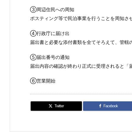
③周辺住民への周知
ポスティング等で民泊事業を行うことを周知さ
④行政庁に届け出
届出書と必要な添付書類を全てそろえて、管轄
⑤届出番号の通知
届出内容の確認が終わり正式に受理されると「
⑥営業開始
Twitter
Facebook