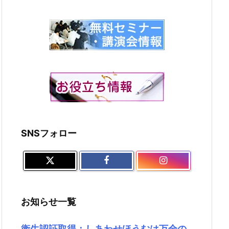
SNSフォロー
お知らせ一覧
衛生認証取得：しあわせほうむは万全の