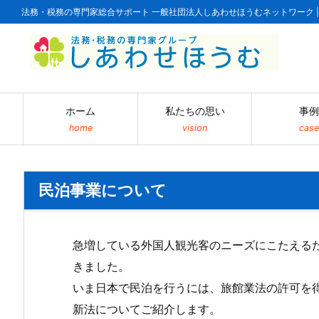
法務・税務の専門家総合サポート 一般社団法人しあわせほうむネットワーク 
ホーム
私たちの思い
事例
home
vision
case
民泊事業について
急増している外国人観光客のニーズにこたえるた
きました。
いま日本で民泊を行うには、旅館業法の許可を
新法についてご紹介します。