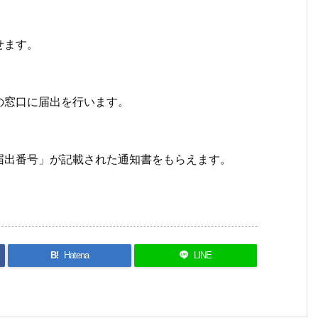
せます。
の窓口に届出を行います。
届出番号」が記載された通知書をもらえます。
B!
Hatena
LINE