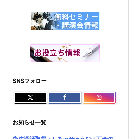
SNSフォロー
お知らせ一覧
衛生認証取得：しあわせほうむは万全の