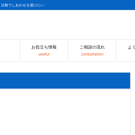
| 法務でしあわせを届けたい
お役立ち情報
ご相談の流れ
よ
useful
consultation