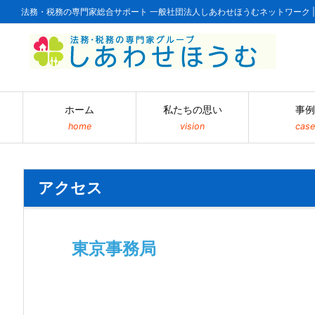
法務・税務の専門家総合サポート 一般社団法人しあわせほうむネットワーク 
ホーム
私たちの思い
事例
home
vision
case
アクセス
東京事務局